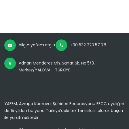
bilgi@yafem.org.tr
+90 532 223 57 78
Adnan Menderes Mh. Sanat Sk. No:5/3,
Merkez/YALOVA - TÜRKİYE
YAFEM, Avrupa Karnaval Şehirleri Federasyonu FECC üyeliğini
de 15 yıldan bu yana Türkiye’deki tek temsilcisi olarak başarı
ile yürütmektedir.