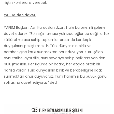
ilişkin konferans verecek.
YAFEM’den davet
YAFEM Başkanı Asri Karaaslan Uzun, halkı bu önemli şölene
davet ederek, “Etkinliğin amacı yalnızca eğlence değil; ortak
kültürel mirasa sahip toplumlar arasında kardeşlik
duygularını pekiştirmektir. Türk dünyasının birlik ve
beraberliğine katkı sunmaktan onur duyuyoruz. Bu şölen;
aynı tarihe, aynı dile, aynı sevdaya sahip halkların yeniden
buluşmasıdır. Her figürde bir hatıra, her ezgide ortak bir
hafıza vardır. Türk dünyasının birlik ve beraberliğine katkı
sunmaktan onur duyuyoruz. Tüm halkımızı bu büyük gönül
sofrasına davet ediyoruz” dedi.