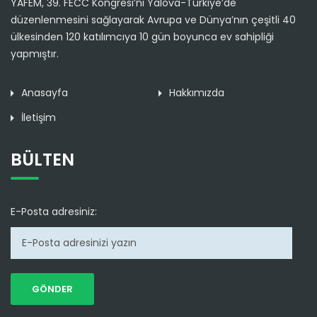
YAFEM, 39. FECC Kongresi’ni Yalova-Türkiye’de
düzenlenmesini sağlayarak Avrupa ve Dünya’nın çeşitli 40
ülkesinden 120 katılımcıya 10 gün boyunca ev sahipliği
yapmıştır.
Anasayfa
Hakkımızda
İletişim
BÜLTEN
E-Posta adresiniz: