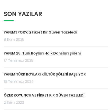
SON YAZILAR
YAFEMSPOR’da Fikret Kır Güven Tazeledi
8 Ekim 2025
YAFEM 28. Türk Boyları Halk Dansları Şöleni
17 Temmuz 2025
YAFEM TÜRK BOYLARI KÜLTÜR ŞÖLENİ BAŞLIYOR
16 Temmuz 2024
ÖZER KOYUNCU VE FİKRET KIR GÜVEN TAZELEDİ
2 Ekim 2023