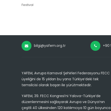
Festival
bilgi@yafem.org.tr
+90 
YAFEM, Avrupa Karnaval Şehirleri Federasyonu FECC
üyeliğini de 15 yıldan bu yana Türkiye’deki tek
temsilcisi olarak başarı ile yürütmektedir.
YAFEM, 39. FECC Kongresi’ni Yalova-Türkiye’de
düzenlenmesini sağlayarak Avrupa ve Dünya’nın
çeşitli 40 ülkesinden 120 katılımcıya 10 gün boyunca