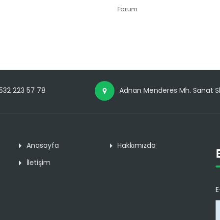
Forum
532 223 57 78
Adnan Menderes Mh. Sanat Sk
Anasayfa
Hakkımızda
İletişim
E